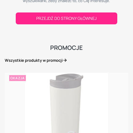
wyszukiwarki, żeby znaleźć to, co Cię interesuje.
PRZEJDŹ DO STRONY GŁÓWNEJ
PROMOCJE
Wszystkie produkty w promocji
OKAZJA