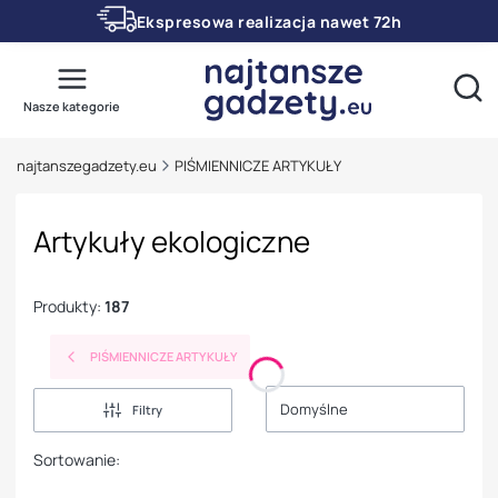
Ekspresowa realizacja nawet 72h
Otwó
Nasze kategorie
najtanszegadzety.eu
PIŚMIENNICZE ARTYKUŁY
Artykuły ekologiczne
Produkty:
187
PIŚMIENNICZE ARTYKUŁY
Domyślne
Filtry
Sortowanie: