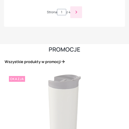
Strona
z 4
PROMOCJE
Wszystkie produkty w promocji
OKAZJA