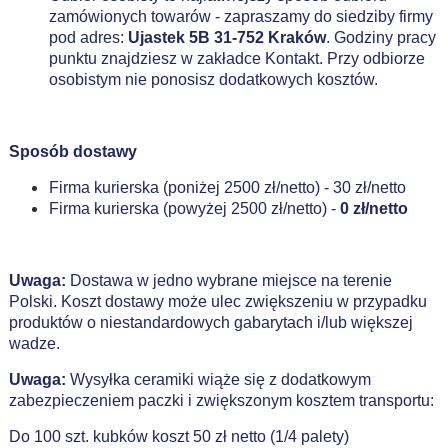
zamówionych towarów - zapraszamy do siedziby firmy
pod adres:
Ujastek 5B 31-752 Kraków
. Godziny pracy
punktu znajdziesz w zakładce Kontakt. Przy odbiorze
osobistym nie ponosisz dodatkowych kosztów.
Sposób dostawy
Firma kurierska (poniżej 2500 zł/netto) - 30 zł/netto
Firma kurierska (powyżej 2500 zł/netto) -
0 zł/netto
Uwaga:
Dostawa w jedno wybrane miejsce na terenie
Polski. Koszt dostawy może ulec zwiększeniu w przypadku
produktów o niestandardowych gabarytach i/lub większej
wadze.
Uwaga:
Wysyłka ceramiki wiąże się z dodatkowym
zabezpieczeniem paczki i zwiększonym kosztem transportu:
Do 100 szt. kubków koszt 50 zł netto (1/4 palety)