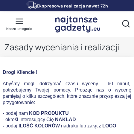
Ekspresowa realizacja nawet 72h
Otwó
Nasze kategorie
Zasady wyceniania i realizacji
Drogi Kliencie !
Abyśmy mogli dotrzymać czasu wyceny - 60 minut,
potrzebujemy Twojej pomocy. Prosząc nas o wycenę
pamiętaj o kilku szczegółach, które znacznie przyspieszą jej
przygotowanie:
-
podaj nam
KOD PRODUKTU
-
określ interesujący Cię
NAKŁAD
-
podaj
ILOŚĆ KOLORÓW
nadruku lub załącz
LOGO