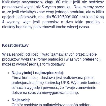
Kalkulację otrzymasz w ciągu 60 minut jeśli nie będziesz
potrzebował więcej niż 5 wycen produktu. Rozumiemy przez
to, że jeśli chciałbyś znać ceny jednego produktu, ale w kilku
opcjach ilościowych, np.: dla 50/10/500/1000 sztuk to już są
4 wyceny, więc jeśli poprosisz o dwa takie produkty -
niestety będziemy potrzebowali trochę więcej czasu.
Koszt dostawy
W zależności od ilości i wagi zamawianych przez Ciebie
produktów, wybranej formy płatności i własnych preferencji,
możesz wybrać jedną z form dostawy:
Najszybciej i najbezpieczniej:
Firma kurierska - dostawa jest realizowana przez
profesjonalną firmę kurierską UPS. Wybranie kuriera
oznacza wygodę i pewność, że Twoje zamówienie
dotrze na czas za niewygórowaną cenę.
Najłatwiej:
Odbiór osobisty ­to najłatwiejszy sposób odbioru