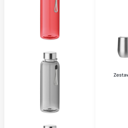
Zestaw