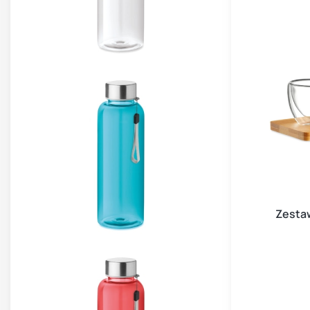
Zestaw