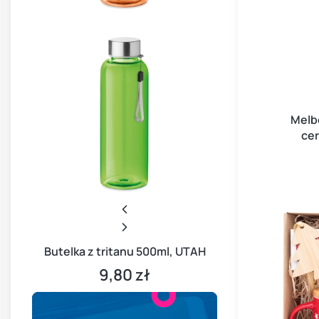
Melb
cer
Butelka z tritanu 500ml, UTAH
9,80 zł