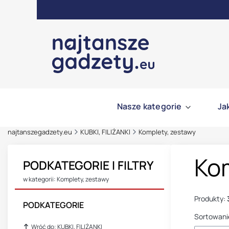
Nasze kategorie
Ja
najtanszegadzety.eu
KUBKI, FILIŻANKI
Komplety, zestawy
Ko
PODKATEGORIE I FILTRY
w kategorii: Komplety, zestawy
Produkty:
PODKATEGORIE
Sortowani
Wróć do: KUBKI, FILIŻANKI