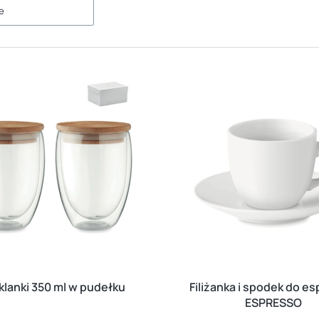
e
klanki 350 ml w pudełku
Filiżanka i spodek do e
ESPRESSO