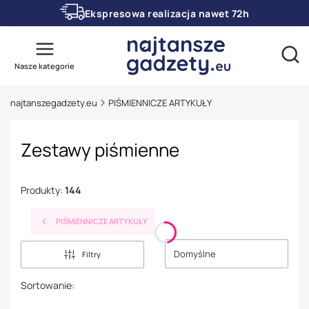
Ekspresowa realizacja nawet 72h
Otwó
Nasze kategorie
najtanszegadzety.eu
PIŚMIENNICZE ARTYKUŁY
Zestawy piśmienne
Produkty:
144
PIŚMIENNICZE ARTYKUŁY
Domyślne
Filtry
Sortowanie: