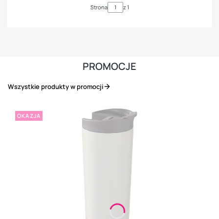
Strona
z 1
PROMOCJE
Wszystkie produkty w promocji
OKAZJA