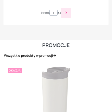
Strona
z 3
PROMOCJE
Wszystkie produkty w promocji
OKAZJA