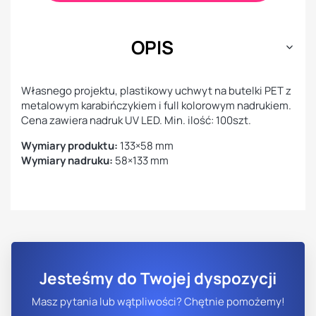
OPIS
Własnego projektu, plastikowy uchwyt na butelki PET z
metalowym karabińczykiem i full kolorowym nadrukiem.
Cena zawiera nadruk UV LED. Min. ilość: 100szt.
Wymiary produktu:
133×58 mm
Wymiary nadruku:
58×133 mm
Jesteśmy do Twojej dyspozycji
Masz pytania lub wątpliwości? Chętnie pomożemy!