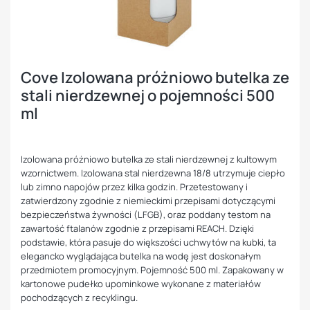
Cove Izolowana próżniowo butelka ze
stali nierdzewnej o pojemności 500
ml
Izolowana próżniowo butelka ze stali nierdzewnej z kultowym
wzornictwem. Izolowana stal nierdzewna 18/8 utrzymuje ciepło
lub zimno napojów przez kilka godzin. Przetestowany i
zatwierdzony zgodnie z niemieckimi przepisami dotyczącymi
bezpieczeństwa żywności (LFGB), oraz poddany testom na
zawartość ftalanów zgodnie z przepisami REACH. Dzięki
podstawie, która pasuje do większości uchwytów na kubki, ta
elegancko wyglądająca butelka na wodę jest doskonałym
przedmiotem promocyjnym. Pojemność 500 ml. Zapakowany w
kartonowe pudełko upominkowe wykonane z materiałów
pochodzących z recyklingu.