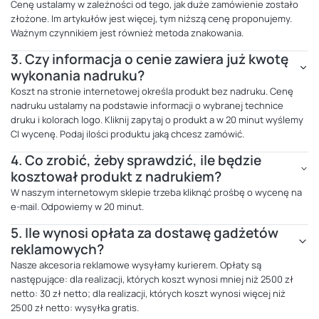
Cenę ustalamy w zależności od tego, jak duże zamówienie zostało
złożone. Im artykułów jest więcej, tym niższą cenę proponujemy.
Ważnym czynnikiem jest również metoda znakowania.
3.
Czy informacja o cenie zawiera już kwotę
wykonania nadruku?
Koszt na stronie internetowej określa produkt bez nadruku. Cenę
nadruku ustalamy na podstawie informacji o wybranej technice
druku i kolorach logo. Kliknij zapytaj o produkt a w 20 minut wyślemy
CI wycenę. Podaj ilości produktu jaką chcesz zamówić.
4.
Co zrobić, żeby sprawdzić, ile będzie
kosztował produkt z nadrukiem?
W naszym internetowym sklepie trzeba kliknąć prośbę o wycenę na
e-mail. Odpowiemy w 20 minut.
5.
Ile wynosi opłata za dostawę gadżetów
reklamowych?
Nasze akcesoria reklamowe wysyłamy kurierem. Opłaty są
następujące: dla realizacji, których koszt wynosi mniej niż 2500 zł
netto: 30 zł netto; dla realizacji, których koszt wynosi więcej niż
2500 zł netto: wysyłka gratis.