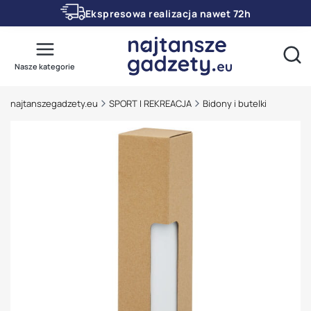
Ekspresowa realizacja nawet 72h
Otwó
Nasze kategorie
najtanszegadzety.eu
SPORT I REKREACJA
Bidony i butelki