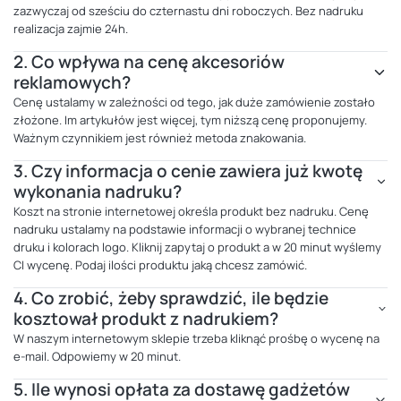
zazwyczaj od sześciu do czternastu dni roboczych. Bez nadruku
realizacja zajmie 24h.
2.
Co wpływa na cenę akcesoriów
reklamowych?
Cenę ustalamy w zależności od tego, jak duże zamówienie zostało
złożone. Im artykułów jest więcej, tym niższą cenę proponujemy.
Ważnym czynnikiem jest również metoda znakowania.
3.
Czy informacja o cenie zawiera już kwotę
wykonania nadruku?
Koszt na stronie internetowej określa produkt bez nadruku. Cenę
nadruku ustalamy na podstawie informacji o wybranej technice
druku i kolorach logo. Kliknij zapytaj o produkt a w 20 minut wyślemy
CI wycenę. Podaj ilości produktu jaką chcesz zamówić.
4.
Co zrobić, żeby sprawdzić, ile będzie
kosztował produkt z nadrukiem?
W naszym internetowym sklepie trzeba kliknąć prośbę o wycenę na
e-mail. Odpowiemy w 20 minut.
5.
Ile wynosi opłata za dostawę gadżetów