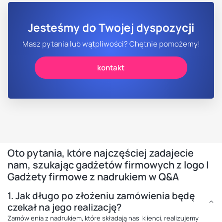
Jesteśmy do Twojej dyspozycji
Masz pytania lub wątpliwości? Chętnie pomożemy!
kontakt
Oto pytania, które najczęściej zadajecie
nam, szukając gadżetów firmowych z logo |
Gadżety firmowe z nadrukiem w Q&A
1.
Jak długo po złożeniu zamówienia będę
czekał na jego realizację?
Zamówienia z nadrukiem, które składają nasi klienci, realizujemy