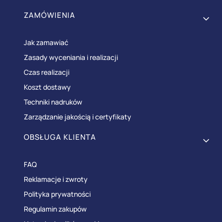
Linki w stopce
ZAMÓWIENIA
Jak zamawiać
Zasady wyceniania i realizacji
Czas realizacji
Koszt dostawy
Techniki nadruków
Zarządzanie jakością i certyfikaty
OBSŁUGA KLIENTA
FAQ
Reklamacje i zwroty
Polityka prywatności
Regulamin zakupów