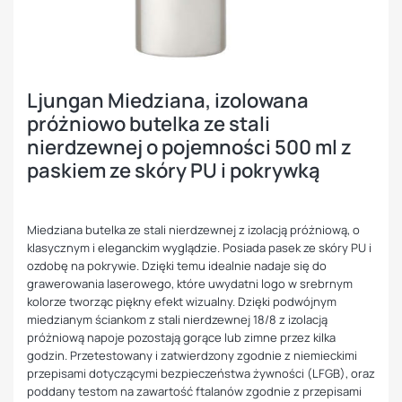
Ljungan Miedziana, izolowana
próżniowo butelka ze stali
nierdzewnej o pojemności 500 ml z
paskiem ze skóry PU i pokrywką
Miedziana butelka ze stali nierdzewnej z izolacją próżniową, o
klasycznym i eleganckim wyglądzie. Posiada pasek ze skóry PU i
ozdobę na pokrywie. Dzięki temu idealnie nadaje się do
grawerowania laserowego, które uwydatni logo w srebrnym
kolorze tworząc piękny efekt wizualny. Dzięki podwójnym
miedzianym ściankom z stali nierdzewnej 18/8 z izolacją
próżniową napoje pozostają gorące lub zimne przez kilka
godzin. Przetestowany i zatwierdzony zgodnie z niemieckimi
przepisami dotyczącymi bezpieczeństwa żywności (LFGB), oraz
poddany testom na zawartość ftalanów zgodnie z przepisami