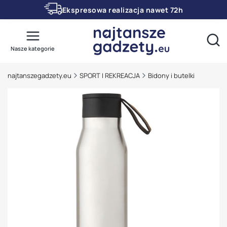
Ekspresowa realizacja nawet 72h
Otwó
Nasze kategorie
najtanszegadzety.eu
SPORT I REKREACJA
Bidony i butelki