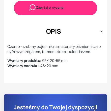
Zapytaj o wycenę
OPIS
Czarno - srebrny pojemnik na materiały piśmiennicze z
cyfrowym zegarem, termometrem i kalendarzem.
Wymiary produktu:
95×120×55 mm
Wymiary nadruku:
45×20 mm
Jesteśmy do Twojej dyspozycji