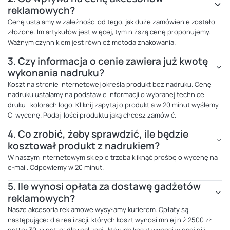
reklamowych?
Cenę ustalamy w zależności od tego, jak duże zamówienie zostało
złożone. Im artykułów jest więcej, tym niższą cenę proponujemy.
Ważnym czynnikiem jest również metoda znakowania.
3.
Czy informacja o cenie zawiera już kwotę
wykonania nadruku?
Koszt na stronie internetowej określa produkt bez nadruku. Cenę
nadruku ustalamy na podstawie informacji o wybranej technice
druku i kolorach logo. Kliknij zapytaj o produkt a w 20 minut wyślemy
CI wycenę. Podaj ilości produktu jaką chcesz zamówić.
4.
Co zrobić, żeby sprawdzić, ile będzie
kosztował produkt z nadrukiem?
W naszym internetowym sklepie trzeba kliknąć prośbę o wycenę na
e-mail. Odpowiemy w 20 minut.
5.
Ile wynosi opłata za dostawę gadżetów
reklamowych?
Nasze akcesoria reklamowe wysyłamy kurierem. Opłaty są
następujące: dla realizacji, których koszt wynosi mniej niż 2500 zł