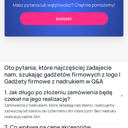
Masz pytania lub wątpliwości? Chętnie pomożemy!
kontakt
Oto pytania, które najczęściej zadajecie
nam, szukając gadżetów firmowych z logo |
Gadżety firmowe z nadrukiem w Q&A
1.
Jak długo po złożeniu zamówienia będę
czekał na jego realizację?
Zamówienia z nadrukiem, które składają nasi klienci, realizujemy
zazwyczaj od sześciu do czternastu dni roboczych. Bez nadruku
realizacja zajmie 24h.
2.
Co wpływa na cenę akcesoriów