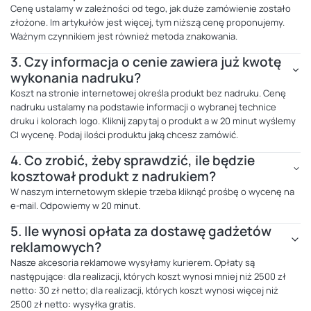
Cenę ustalamy w zależności od tego, jak duże zamówienie zostało
złożone. Im artykułów jest więcej, tym niższą cenę proponujemy.
Ważnym czynnikiem jest również metoda znakowania.
3.
Czy informacja o cenie zawiera już kwotę
wykonania nadruku?
Koszt na stronie internetowej określa produkt bez nadruku. Cenę
nadruku ustalamy na podstawie informacji o wybranej technice
druku i kolorach logo. Kliknij zapytaj o produkt a w 20 minut wyślemy
CI wycenę. Podaj ilości produktu jaką chcesz zamówić.
4.
Co zrobić, żeby sprawdzić, ile będzie
kosztował produkt z nadrukiem?
W naszym internetowym sklepie trzeba kliknąć prośbę o wycenę na
e-mail. Odpowiemy w 20 minut.
5.
Ile wynosi opłata za dostawę gadżetów
reklamowych?
Nasze akcesoria reklamowe wysyłamy kurierem. Opłaty są
następujące: dla realizacji, których koszt wynosi mniej niż 2500 zł
netto: 30 zł netto; dla realizacji, których koszt wynosi więcej niż
2500 zł netto: wysyłka gratis.