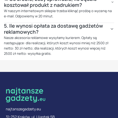
kosztował produkt z nadrukiem?
W naszym internetowym sklepie trzeba kliknąć prośbę o wycenę na
e-mail. Odpowiemy w 20 minut.
5.
Ile wynosi opłata za dostawę gadżetów
reklamowych?
Nasze akcesoria reklamowe wysyłamy kurierem. Opłaty są
następujące: dla realizacji, których koszt wynosi mniej niż 2500 zł
netto: 30 zł netto; dla realizacji, których koszt wynosi więcej niż
2500 zł netto: wysyłka gratis.
najtanszegadzety.eu
31-752 Kraków, ul. Ujastek 5B