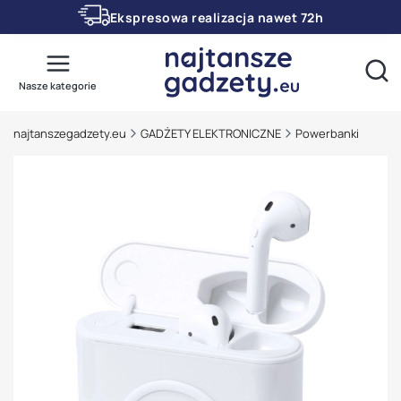
Ekspresowa realizacja nawet 72h
Otwó
Nasze kategorie
najtanszegadzety.eu
GADŻETY ELEKTRONICZNE
Powerbanki