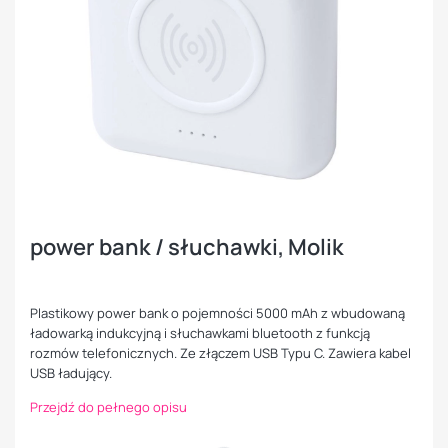
power bank / słuchawki, Molik
Plastikowy power bank o pojemności 5000 mAh z wbudowaną
ładowarką indukcyjną i słuchawkami bluetooth z funkcją
rozmów telefonicznych. Ze złączem USB Typu C. Zawiera kabel
USB ładujący.
Przejdź do pełnego opisu