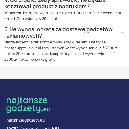
kosztował produkt z nadrukiem?
W naszym internetowym sklepie trzeba kliknąć prośbę o wycenę na
e-mail. Odpowiemy w 20 minut.
5.
Ile wynosi opłata za dostawę gadżetów
reklamowych?
Nasze akcesoria reklamowe wysyłamy kurierem. Opłaty są
następujące: dla realizacji, których koszt wynosi mniej niż 2500 zł
netto: 30 zł netto; dla realizacji, których koszt wynosi więcej niż
2500 zł netto: wysyłka gratis.
najtanszegadzety.eu
31-752 Kraków, ul. Ujastek 5B